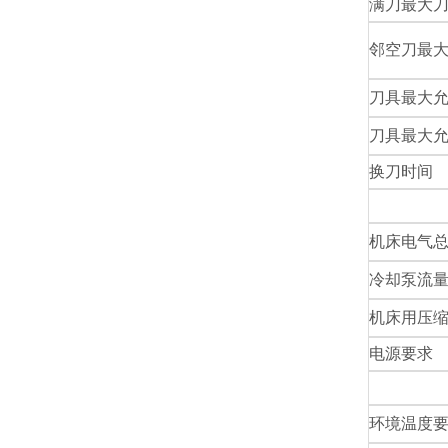
满刀最大
邻空刀最
刀具最大
刀具最大
换刀时间
机床电气
冷却泵流
机床用压
电源要求
环境温度