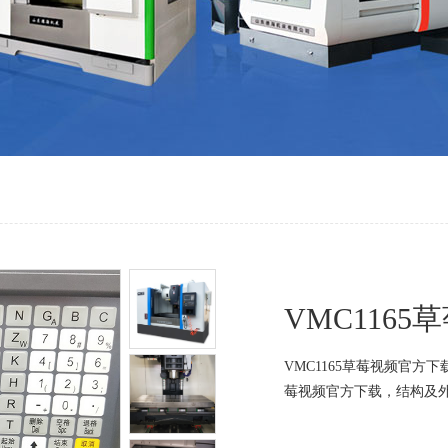
VMC116
VMC1165草莓视频官方
莓视频官方下载，结构