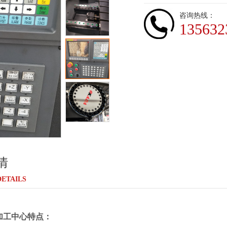
咨询热线：
135632
情
ETAILS
加工中心特点：