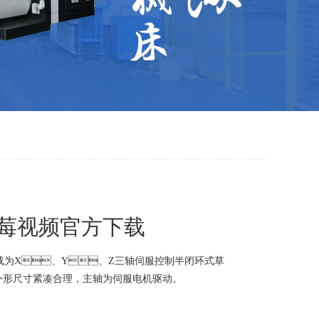
5草莓视频官方下载
下载为X、Y、Z三轴伺服控制半闭环式草
及外形尺寸紧凑合理，主轴为伺服电机驱动。