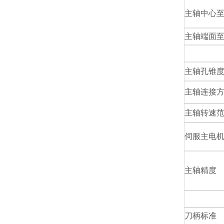
主轴中心
主轴端面
主轴孔锥
主轴连接
主轴转速
伺服主电
主轴精度
刀柄标准