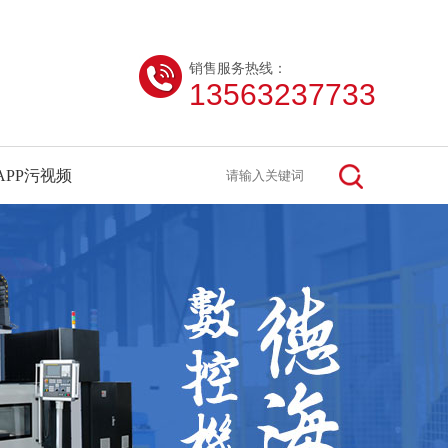
销售服务热线：
13563237733
APP污视频